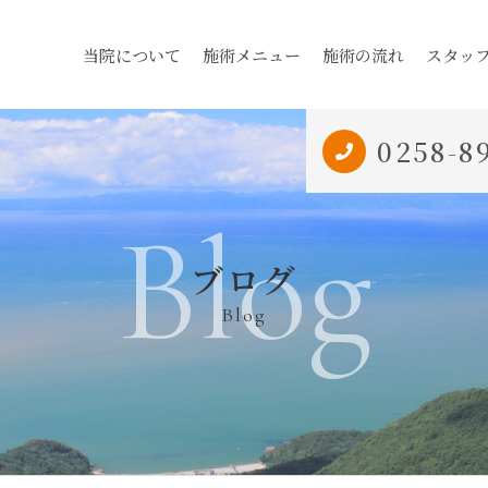
当院について
施術メニュー
施術の流れ
スタッ
0258-8
Blog
ブログ
Blog