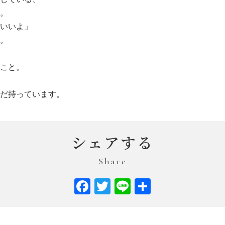
。
いいよ」
。
こと。
だ持っています。
シェアする
Share
Facebook
Twitter
Line
共
有