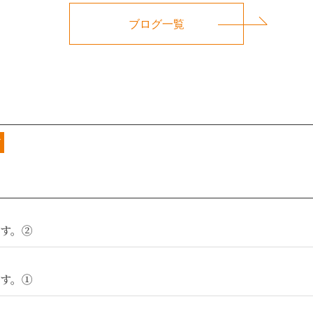
ブログ一覧
グ
す。②
す。①