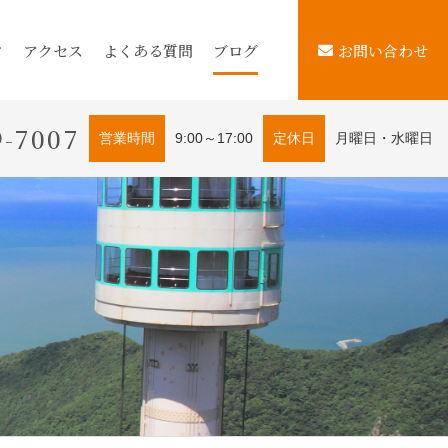
フ
アクセス
よくある質問
ブログ
お問い合わせ
9-7007
営業時間
9:00～17:00
定休日
月曜日・水曜日