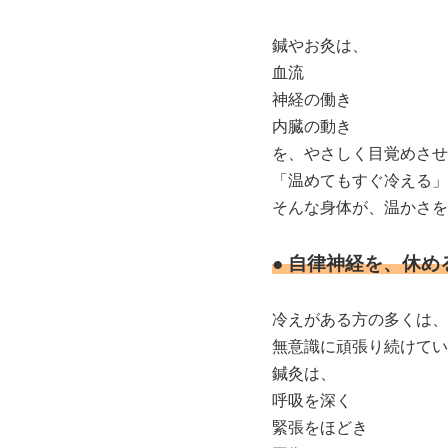
鍼やお灸は、
血流
神経の働き
内臓の動き
を、やさしく目覚めさせ
「温めてもすぐ冷える」
そんな身体が、温かさを
● 自律神経を、休め
冷えがある方の多くは、
無意識に頑張り続けてい
鍼灸は、
呼吸を深く
緊張をほどき