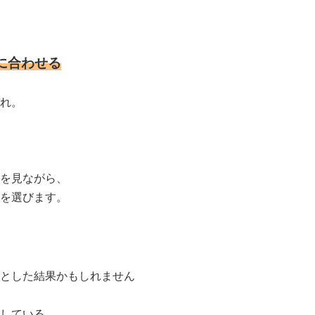
に合わせる
れ。
を見ながら、
を選びます。
とした結果かもしれません
している、