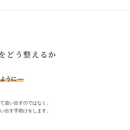
をどう整えるか
ように ―
て追い出すのではなく、
い出す手助けをします。