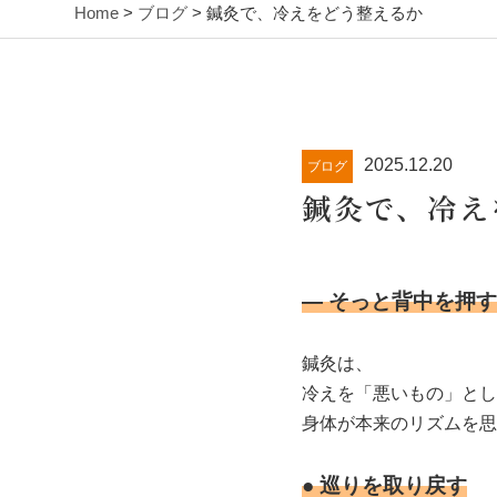
Home
>
ブログ
> 鍼灸で、冷えをどう整えるか
2025.12.20
ブログ
鍼灸で、冷え
― そっと背中を押す
鍼灸は、
冷えを「悪いもの」とし
身体が本来のリズムを思
● 巡りを取り戻す