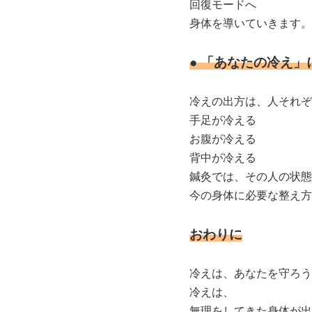
回復モードへ
身体を導いていきます。
● 「あなたの冷え」
冷えの出方は、人それぞ
手足が冷える
お腹が冷える
背中が冷える
鍼灸では、その人の状態
今の身体に必要な整え方
おわりに
冷えは、あなたを守ろう
冷えは、
無理をしてきた身体が出